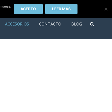
 mismas.
ACEPTO
LEER MÁS
ACCESORIOS
CONTACTO
BLOG