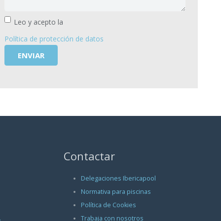
Leo y acepto la
Política de protección de datos
Contactar
Delegaciones Ibericapool
Normativa para piscinas
Política de Cookies
.
Trabaja con nosotros