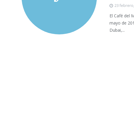
23 febrero
El Café del 
mayo de 2017
Dubai,...