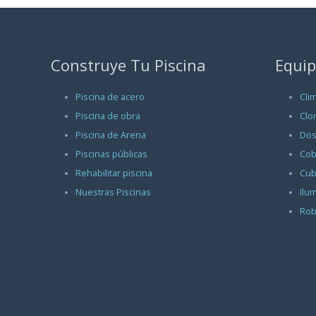
Construye Tu Piscina
Equip
Piscina de acero
Cli
Piscina de obra
Clo
Piscina de Arena
Dos
Piscinas públicas
Cob
Rehabilitar piscina
Cub
Nuestras Piscinas
Ilu
Rob