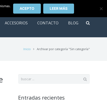
 mismas.
ACEPTO
LEER MÁS
ACCESORIOS
CONTACTO
BLOG
Inicio
Archivar por categoría "Sin categoría"
e
Entradas recientes