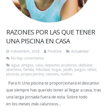
RAZONES POR LAS QUE TENER
UNA PISCINA EN CASA
4 diciembre, 2018
PoolOne
Actualidad
No hay comentarios
agua
,
amigos
,
casa
,
deportes acuáticos
,
disfrutar
,
divertirse
,
familia
,
felicidad
,
hogar
,
jardín
,
juegos
,
niños
,
piscinas
,
propia piscina
,
razones
,
sueños
Para ti: Una piscina te proporcionará el descanso
que siempre has querido tener al llegar a casa, tras
una larga jornada fuera de esta. Sobre todo
en los meses más calurosos…