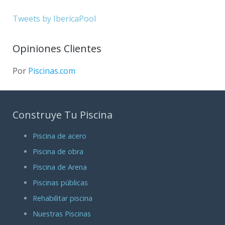
Tweets by IbericaPool
Opiniones Clientes
Por
Piscinas.com
Construye Tu Piscina
Piscina de acero
Piscina de obra
Piscina de Arena
Piscinas públicas
Rehabilitar piscina
Nuestras Piscinas