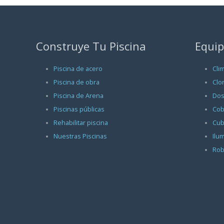
Construye Tu Piscina
Equip
Piscina de acero
Cli
Piscina de obra
Clo
Piscina de Arena
Dos
Piscinas públicas
Cob
Rehabilitar piscina
Cub
Nuestras Piscinas
Ilu
Rob