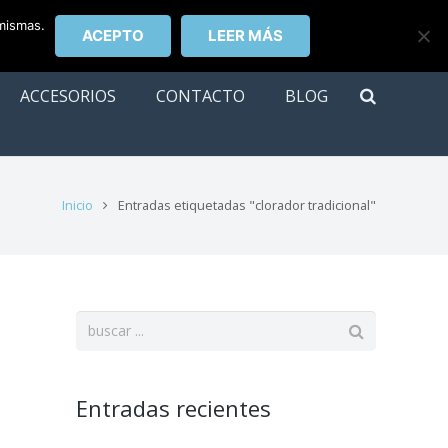
 mismas.
ACEPTO
LEER MÁS
ACCESORIOS
CONTACTO
BLOG
Inicio
Entradas etiquetadas "clorador tradicional"
Entradas recientes