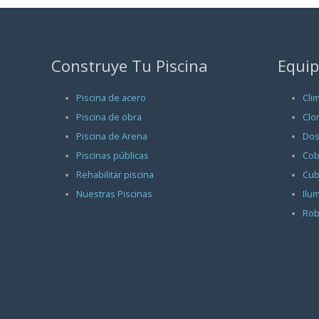
Construye Tu Piscina
Equip
Piscina de acero
Cli
Piscina de obra
Clo
Piscina de Arena
Dos
Piscinas públicas
Cob
Rehabilitar piscina
Cub
Nuestras Piscinas
Ilu
Rob