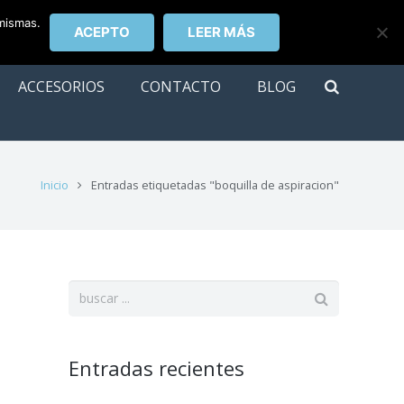
 mismas.
ACEPTO
LEER MÁS
ACCESORIOS
CONTACTO
BLOG
Inicio
Entradas etiquetadas "boquilla de aspiracion"
Entradas recientes