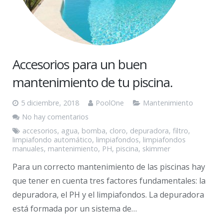
Accesorios para un buen
mantenimiento de tu piscina.
5 diciembre, 2018
PoolOne
Mantenimiento
No hay comentarios
accesorios
,
agua
,
bomba
,
cloro
,
depuradora
,
filtro
,
limpiafondo automático
,
limpiafondos
,
limpiafondos
manuales
,
mantenimiento
,
PH
,
piscina
,
skimmer
Para un correcto mantenimiento de las piscinas hay
que tener en cuenta tres factores fundamentales: la
depuradora, el PH y el limpiafondos. La depuradora
está formada por un sistema de…