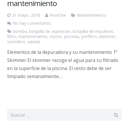
mantenimiento
31 mayo, 2018
PoolOne
Mantenimiento
No hay comentarios
bomba
,
boquilla de aspiracion
,
boquilla de impulsion
,
filtro
,
mantenimiento
,
motor
,
piscinas
,
prefiltro
,
skimmer
,
sumidero
,
valvula
Elementos de la depuradora y su mantenimiento 1º
Skimmer El skimmer recoge el agua para su filtrado
en la superficie de la piscina. El cesto debe de ser
limpiado semanalmente….