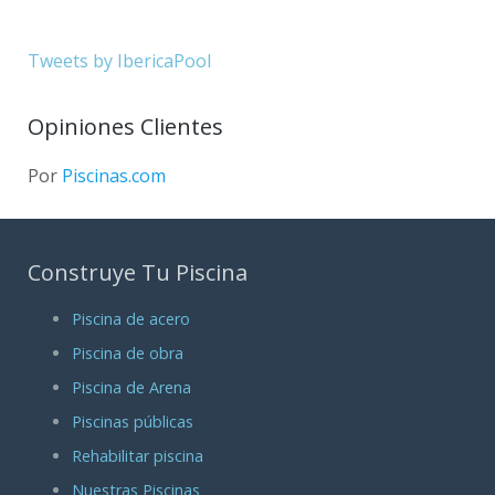
Tweets by IbericaPool
Opiniones Clientes
Por
Piscinas.com
Construye Tu Piscina
Piscina de acero
Piscina de obra
Piscina de Arena
Piscinas públicas
Rehabilitar piscina
Nuestras Piscinas