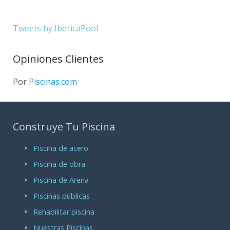
Tweets by IbericaPool
Opiniones Clientes
Por
Piscinas.com
Construye Tu Piscina
Piscina de acero
Piscina de obra
Piscina de Arena
Piscinas públicas
Rehabilitar piscina
Nuestras Piscinas